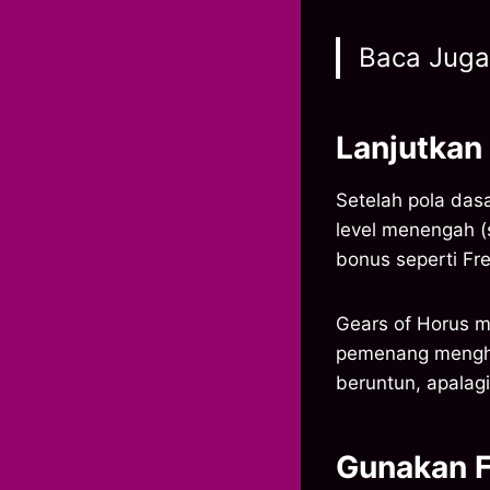
Baca Jug
Lanjutkan
Setelah pola dasa
level menengah (s
bonus seperti Fre
Gears of Horus m
pemenang menghi
beruntun, apalag
Gunakan F