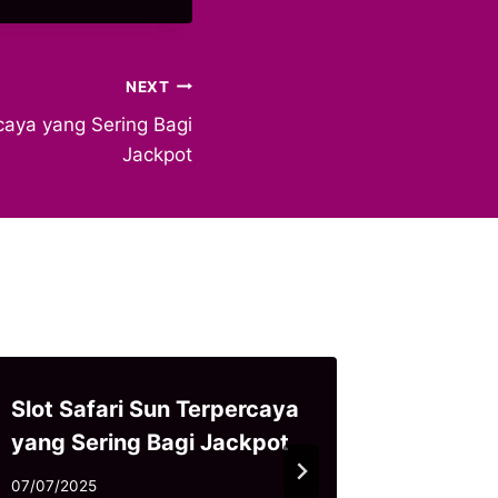
NEXT
rcaya yang Sering Bagi
Jackpot
Slot Safari Sun Terpercaya
Panduan
yang Sering Bagi Jackpot
Patrol 
07/07/2025
02/23/202