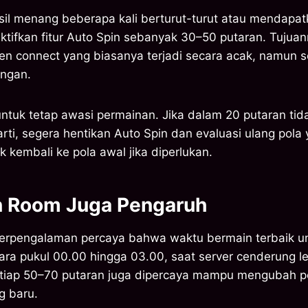
sil menang beberapa kali berturut-turut atau mendapat
tifkan fitur Auto Spin sebanyak 30–50 putaran. Tujua
connect yang biasanya terjadi secara acak, namun se
angan.
ntuk tetap awasi permainan. Jika dalam 20 putaran tid
ti, segera hentikan Auto Spin dan evaluasi ulang pola
 kembali ke pola awal jika diperlukan.
n Room Juga Pengaruh
rpengalaman percaya bahwa waktu bermain terbaik unt
ra pukul 00.00 hingga 03.00, saat server cenderung leb
setiap 50–70 putaran juga dipercaya mampu mengubah 
 baru.