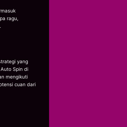
ermasuk
pa ragu,
.
trategi yang
 Auto Spin di
an mengikuti
tensi cuan dari