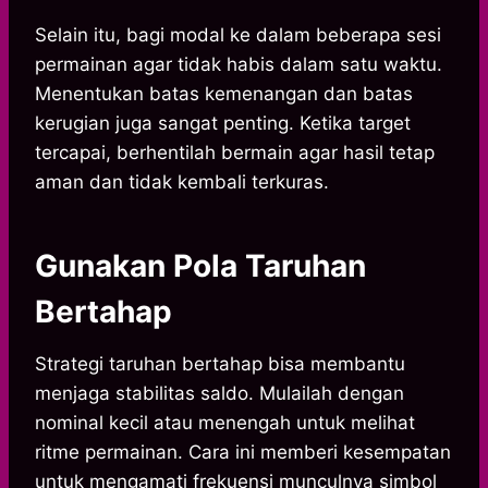
Selain itu, bagi modal ke dalam beberapa sesi
permainan agar tidak habis dalam satu waktu.
Menentukan batas kemenangan dan batas
kerugian juga sangat penting. Ketika target
tercapai, berhentilah bermain agar hasil tetap
aman dan tidak kembali terkuras.
Gunakan Pola Taruhan
Bertahap
Strategi taruhan bertahap bisa membantu
menjaga stabilitas saldo. Mulailah dengan
nominal kecil atau menengah untuk melihat
ritme permainan. Cara ini memberi kesempatan
untuk mengamati frekuensi munculnya simbol