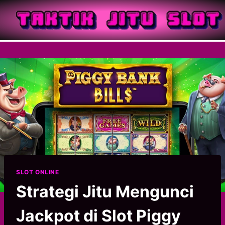
Skip
to
content
SLOT ONLINE
Strategi Jitu Mengunci
Jackpot di Slot Piggy