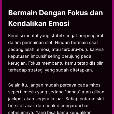
Bermain Dengan Fokus dan
Kendalikan Emosi
Kondisi mental yang stabil sangat berpengaruh
dalam permainan slot. Hindari bermain saat
sedang lelah, emosi, atau terburu-buru karena
keputusan impulsif sering berujung pada
kerugian. Fokus membantu kamu tetap disiplin
terhadap strategi yang sudah ditetapkan.
Selain itu, jangan mudah percaya pada mitos
seperti mesin yang sedang “panas” atau giliran
jackpot akan segera keluar. Setiap putaran slot
bersifat acak dan tidak dipengaruhi hasil
sebelumnya. Yang bisa kamu kendalikan