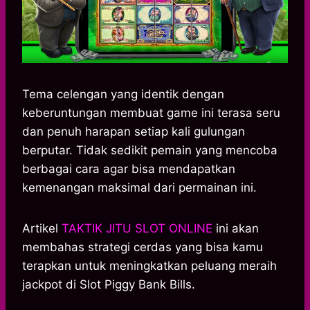
Tema celengan yang identik dengan
keberuntungan membuat game ini terasa seru
dan penuh harapan setiap kali gulungan
berputar. Tidak sedikit pemain yang mencoba
berbagai cara agar bisa mendapatkan
kemenangan maksimal dari permainan ini.
Artikel
TAKTIK JITU SLOT ONLINE
ini akan
membahas strategi cerdas yang bisa kamu
terapkan untuk meningkatkan peluang meraih
jackpot di Slot Piggy Bank Bills.