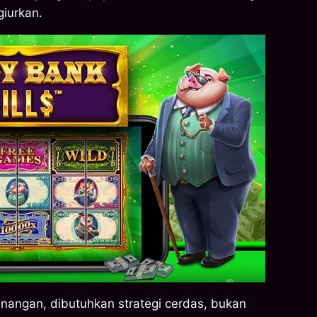
iurkan.
angan, dibutuhkan strategi cerdas, bukan