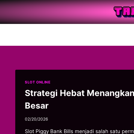
Skip
to
content
SLOT ONLINE
Strategi Hebat Menangkan 
Besar
02/20/2026
Slot Piggy Bank Bills menjadi salah satu per