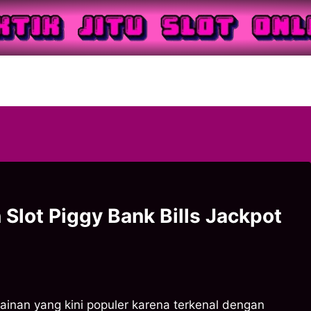
Slot Piggy Bank Bills
Slot Piggy Bank Bills Jackpot
mainan yang kini populer karena terkenal dengan