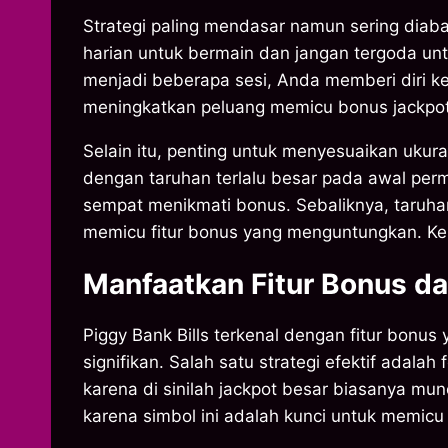
Strategi paling mendasar namun sering diab
harian untuk bermain dan jangan tergoda u
menjadi beberapa sesi, Anda memberi diri k
meningkatkan peluang memicu bonus jackpot
Selain itu, penting untuk menyesuaikan ukur
dengan taruhan terlalu besar pada awal per
sempat menikmati bonus. Sebaliknya, taruhan
memicu fitur bonus yang menguntungkan. Ke
Manfaatkan Fitur Bonus da
Piggy Bank Bills terkenal dengan fitur bon
signifikan. Salah satu strategi efektif adal
karena di sinilah jackpot besar biasanya mun
karena simbol ini adalah kunci untuk memic