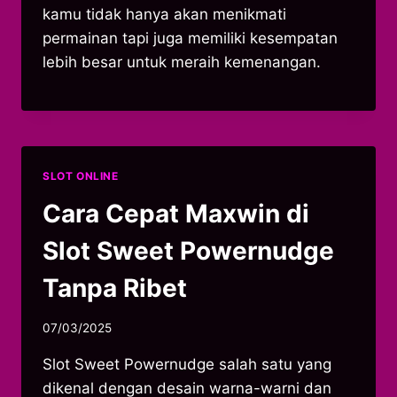
kamu tidak hanya akan menikmati
permainan tapi juga memiliki kesempatan
lebih besar untuk meraih kemenangan.
SLOT ONLINE
Cara Cepat Maxwin di
Slot Sweet Powernudge
Tanpa Ribet
07/03/2025
Slot Sweet Powernudge salah satu yang
dikenal dengan desain warna-warni dan