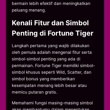
bermain lebih efektif dan meningkatkan
peluang menang.
Kenali Fitur dan Simbol
Penting di Fortune Tiger
Langkah pertama yang wajib dilakukan
oleh pemula adalah mengenal fitur serta
simbol-simbol penting yang ada di
permainan. Fortune Tiger memiliki simbol-
simbol khusus seperti Wild, Scatter, dan
simbol bonus yang memberikan
kesempatan menang lebih besar atau
memicu putaran gratis.
Memahami fungsi masing-masing simbol
akan membantumu dalam menentukan