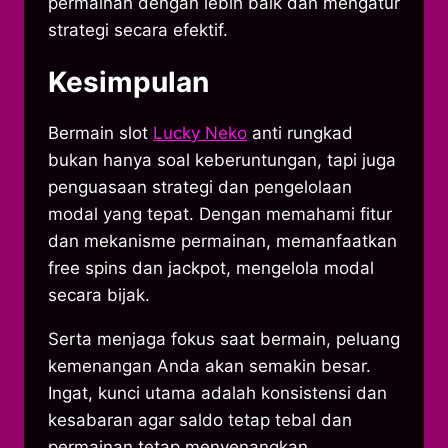
permainan dengan lebih baik dan mengatur
strategi secara efektif.
Kesimpulan
Bermain slot
Lucky Neko
anti rungkad
bukan hanya soal keberuntungan, tapi juga
penguasaan strategi dan pengelolaan
modal yang tepat. Dengan memahami fitur
dan mekanisme permainan, memanfaatkan
free spins dan jackpot, mengelola modal
secara bijak.
Serta menjaga fokus saat bermain, peluang
kemenangan Anda akan semakin besar.
Ingat, kunci utama adalah konsistensi dan
kesabaran agar saldo tetap tebal dan
permainan tetap menyenangkan.