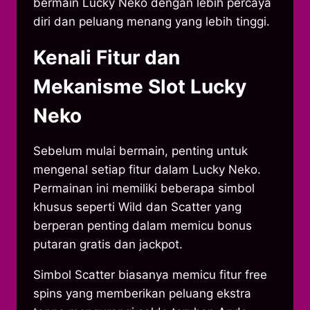
bermain Lucky Neko dengan lebih percaya
diri dan peluang menang yang lebih tinggi.
Kenali Fitur dan
Mekanisme Slot Lucky
Neko
Sebelum mulai bermain, penting untuk
mengenal setiap fitur dalam Lucky Neko.
Permainan ini memiliki beberapa simbol
khusus seperti Wild dan Scatter yang
berperan penting dalam memicu bonus
putaran gratis dan jackpot.
Simbol Scatter biasanya memicu fitur free
spins yang memberikan peluang ekstra