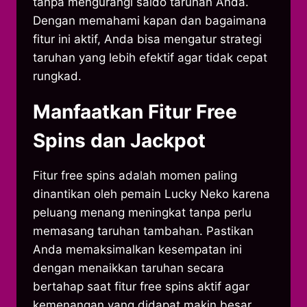
tanpa mengurangi saldo taruhan Anda.
Dengan memahami kapan dan bagaimana
fitur ini aktif, Anda bisa mengatur strategi
taruhan yang lebih efektif agar tidak cepat
rungkad.
Manfaatkan Fitur Free
Spins dan Jackpot
Fitur free spins adalah momen paling
dinantikan oleh pemain Lucky Neko karena
peluang menang meningkat tanpa perlu
memasang taruhan tambahan. Pastikan
Anda memaksimalkan kesempatan ini
dengan menaikkan taruhan secara
bertahap saat fitur free spins aktif agar
kemenangan yang didapat makin besar.