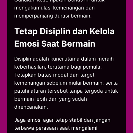
mengakumulasi kemenangan dan
memperpanjang durasi bermain.
Tetap Disiplin dan Kelola
Emosi Saat Bermain
Disiplin adalah kunci utama dalam meraih
keberhasilan, terutama bagi pemula.
Tetapkan batas modal dan target
kemenangan sebelum mulai bermain, serta
patuhi aturan tersebut tanpa tergoda untuk
bermain lebih dari yang sudah
direncanakan.
Jaga emosi agar tetap stabil dan jangan
terbawa perasaan saat mengalami