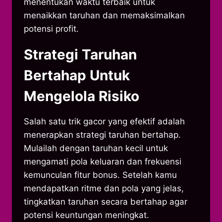
menentukan waktu terbaik untuk
menaikkan taruhan dan memaksimalkan
potensi profit.
Strategi Taruhan
Bertahap Untuk
Mengelola Risiko
Salah satu trik gacor yang efektif adalah
menerapkan strategi taruhan bertahap.
Mulailah dengan taruhan kecil untuk
mengamati pola keluaran dan frekuensi
kemunculan fitur bonus. Setelah kamu
mendapatkan ritme dan pola yang jelas,
tingkatkan taruhan secara bertahap agar
potensi keuntungan meningkat.