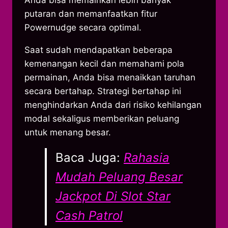
putaran dan memanfaatkan fitur
Powernudge secara optimal.
Saat sudah mendapatkan beberapa
kemenangan kecil dan memahami pola
permainan, Anda bisa menaikkan taruhan
secara bertahap. Strategi bertahap ini
menghindarkan Anda dari risiko kehilangan
modal sekaligus memberikan peluang
untuk menang besar.
Baca Juga:
Rahasia
Mudah Peluang Besar
Jackpot Di Slot Star
Cash Patrol