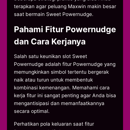
terapkan agar peluang Maxwin makin besar
saat bermain Sweet Powernudge.
Pahami Fitur Powernudge
dan Cara Kerjanya
Salah satu keunikan slot Sweet
Powernudge adalah fitur Powernudge yang
memungkinkan simbol tertentu bergerak
naik atau turun untuk membentuk
kombinasi kemenangan. Memahami cara
kerja fitur ini sangat penting agar Anda bisa
mengantisipasi dan memanfaatkannya
secara optimal.
Perhatikan pola keluaran saat fitur