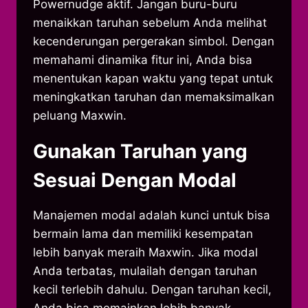
Powernudge aktif. Jangan buru-buru
menaikkan taruhan sebelum Anda melihat
kecenderungan pergerakan simbol. Dengan
memahami dinamika fitur ini, Anda bisa
menentukan kapan waktu yang tepat untuk
meningkatkan taruhan dan memaksimalkan
peluang Maxwin.
Gunakan Taruhan yang
Sesuai Dengan Modal
Manajemen modal adalah kunci untuk bisa
bermain lama dan memiliki kesempatan
lebih banyak meraih Maxwin. Jika modal
Anda terbatas, mulailah dengan taruhan
kecil terlebih dahulu. Dengan taruhan kecil,
Anda bisa memainkan lebih banyak