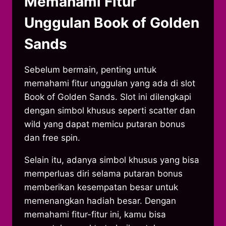
Memahami Fitur
Unggulan Book of Golden
Sands
Sebelum bermain, penting untuk
memahami fitur unggulan yang ada di slot
Book of Golden Sands. Slot ini dilengkapi
dengan simbol khusus seperti scatter dan
wild yang dapat memicu putaran bonus
dan free spin.
Selain itu, adanya simbol khusus yang bisa
memperluas diri selama putaran bonus
memberikan kesempatan besar untuk
memenangkan hadiah besar. Dengan
memahami fitur-fitur ini, kamu bisa