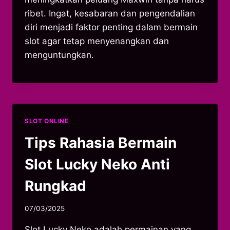
ribet. Ingat, kesabaran dan pengendalian
diri menjadi faktor penting dalam bermain
slot agar tetap menyenangkan dan
menguntungkan.
SLOT ONLINE
Tips Rahasia Bermain
Slot Lucky Neko Anti
Rungkad
07/03/2025
Slot Lucky Neko adalah permainan yang