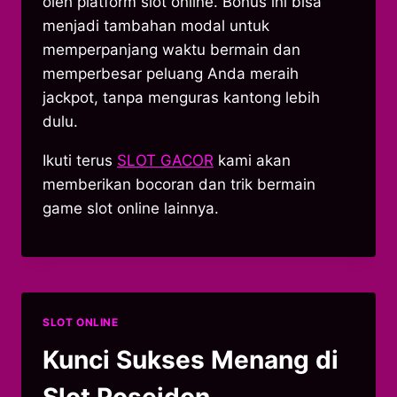
oleh platform slot online. Bonus ini bisa
menjadi tambahan modal untuk
memperpanjang waktu bermain dan
memperbesar peluang Anda meraih
jackpot, tanpa menguras kantong lebih
dulu.
Ikuti terus
SLOT GACOR
kami akan
memberikan bocoran dan trik bermain
game slot online lainnya.
SLOT ONLINE
Kunci Sukses Menang di