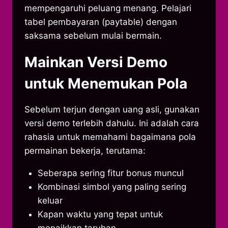
mempengaruhi peluang menang. Pelajari
tabel pembayaran (paytable) dengan
saksama sebelum mulai bermain.
Mainkan Versi Demo
untuk Menemukan Pola
Sebelum terjun dengan uang asli, gunakan
versi demo terlebih dahulu. Ini adalah cara
rahasia untuk memahami bagaimana pola
permainan bekerja, terutama:
Seberapa sering fitur bonus muncul
Kombinasi simbol yang paling sering
keluar
Kapan waktu yang tepat untuk
menaikkan taruhan