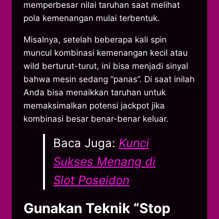
memperbesar nilai taruhan saat melihat
pola kemenangan mulai terbentuk.
Misalnya, setelah beberapa kali spin
muncul kombinasi kemenangan kecil atau
wild berturut-turut, ini bisa menjadi sinyal
bahwa mesin sedang “panas”. Di saat inilah
Anda bisa menaikkan taruhan untuk
memaksimalkan potensi jackpot jika
kombinasi besar benar-benar keluar.
Baca Juga:
Kunci
Sukses Menang di
Slot Poseidon
Gunakan Teknik “Stop