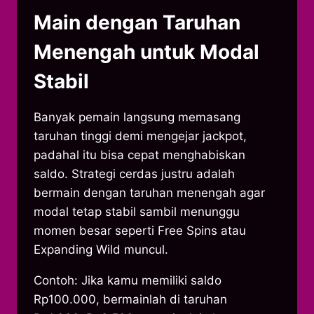
Main dengan Taruhan
Menengah untuk Modal
Stabil
Banyak pemain langsung memasang
taruhan tinggi demi mengejar jackpot,
padahal itu bisa cepat menghabiskan
saldo. Strategi cerdas justru adalah
bermain dengan taruhan menengah agar
modal tetap stabil sambil menunggu
momen besar seperti Free Spins atau
Expanding Wild muncul.
Contoh: Jika kamu memiliki saldo
Rp100.000, bermainlah di taruhan