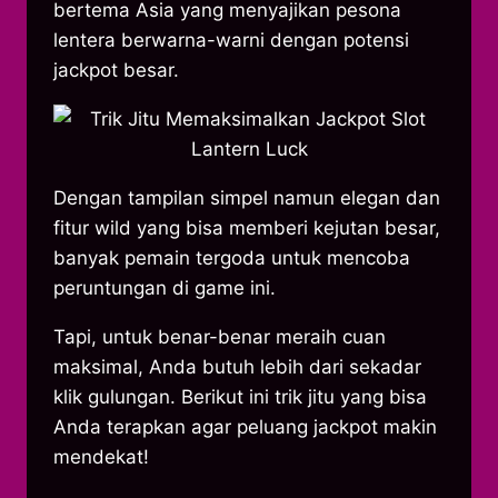
bertema Asia yang menyajikan pesona
lentera berwarna-warni dengan potensi
jackpot besar.
Dengan tampilan simpel namun elegan dan
fitur wild yang bisa memberi kejutan besar,
banyak pemain tergoda untuk mencoba
peruntungan di game ini.
Tapi, untuk benar-benar meraih cuan
maksimal, Anda butuh lebih dari sekadar
klik gulungan. Berikut ini trik jitu yang bisa
Anda terapkan agar peluang jackpot makin
mendekat!