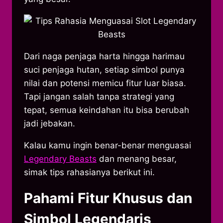
Dari naga penjaga harta hingga harimau
suci penjaga hutan, setiap simbol punya
nilai dan potensi memicu fitur luar biasa.
Tapi jangan salah tanpa strategi yang
tepat, semua keindahan itu bisa berubah
jadi jebakan.
Kalau kamu ingin benar-benar menguasai
Legendary Beasts
dan menang besar,
simak tips rahasianya berikut ini.
Pahami Fitur Khusus dan
Simbol Legendaris