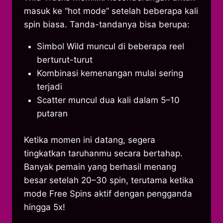
masuk ke “hot mode” setelah beberapa kali
spin biasa. Tanda-tandanya bisa berupa:
Simbol Wild muncul di beberapa reel
berturut-turut
Kombinasi kemenangan mulai sering
terjadi
Scatter muncul dua kali dalam 5–10
putaran
Ketika momen ini datang, segera
tingkatkan taruhanmu secara bertahap.
Banyak pemain yang berhasil menang
besar setelah 20–30 spin, terutama ketika
mode Free Spins aktif dengan pengganda
hingga 5x!