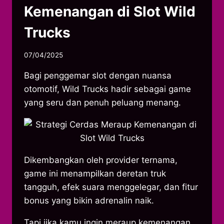
Kemenangan di Slot Wild
Trucks
07/04/2025
Bagi penggemar slot dengan nuansa
otomotif, Wild Trucks hadir sebagai game
yang seru dan penuh peluang menang.
Dikembangkan oleh provider ternama,
game ini menampilkan deretan truk
tangguh, efek suara menggelegar, dan fitur
bonus yang bikin adrenalin naik.
Tapi jika kamu ingin meraup kemenangan