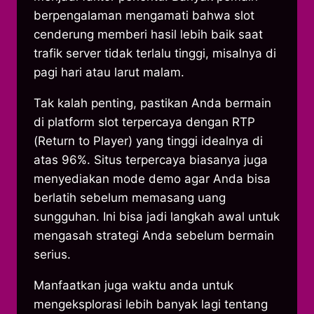
berpengalaman mengamati bahwa slot
cenderung memberi hasil lebih baik saat
trafik server tidak terlalu tinggi, misalnya di
pagi hari atau larut malam.
Tak kalah penting, pastikan Anda bermain
di platform slot terpercaya dengan RTP
(Return to Player) yang tinggi idealnya di
atas 96%. Situs terpercaya biasanya juga
menyediakan mode demo agar Anda bisa
berlatih sebelum memasang uang
sungguhan. Ini bisa jadi langkah awal untuk
mengasah strategi Anda sebelum bermain
serius.
Manfaatkan juga waktu anda untuk
mengeksplorasi lebih banyak lagi tentang