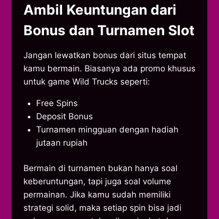
Ambil Keuntungan dari
Bonus dan Turnamen Slot
Jangan lewatkan bonus dari situs tempat
kamu bermain. Biasanya ada promo khusus
untuk game Wild Trucks seperti:
Free Spins
Deposit Bonus
Turnamen mingguan dengan hadiah
jutaan rupiah
Bermain di turnamen bukan hanya soal
keberuntungan, tapi juga soal volume
permainan. Jika kamu sudah memiliki
strategi solid, maka setiap spin bisa jadi