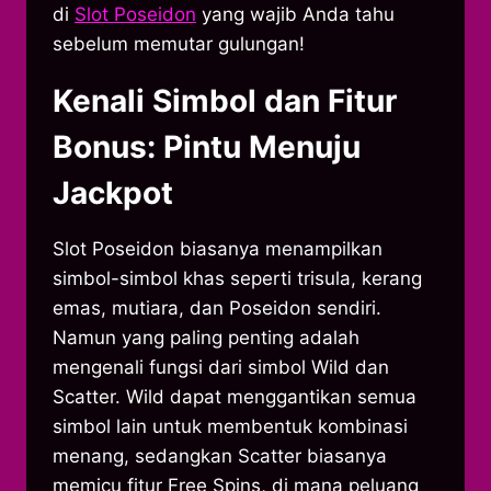
di
Slot Poseidon
yang wajib Anda tahu
sebelum memutar gulungan!
Kenali Simbol dan Fitur
Bonus: Pintu Menuju
Jackpot
Slot Poseidon biasanya menampilkan
simbol-simbol khas seperti trisula, kerang
emas, mutiara, dan Poseidon sendiri.
Namun yang paling penting adalah
mengenali fungsi dari simbol Wild dan
Scatter. Wild dapat menggantikan semua
simbol lain untuk membentuk kombinasi
menang, sedangkan Scatter biasanya
memicu fitur Free Spins, di mana peluang