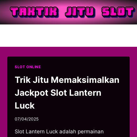
Skip
to
content
slot mudah maxwin
SLOT ONLINE
Trik Jitu Memaksimalkan
Jackpot Slot Lantern
Luck
07/04/2025
Slot Lantern Luck adalah permainan