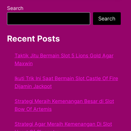
Search
Search
Recent Posts
Taktik Jitu Bermain Slot 5 Lions Gold Agar
Maxwin
Ikuti Trik Ini Saat Bermain Slot Castle Of Fire
Dijamin Jackpot
Strategi Meraih Kemenangan Besar di Slot
Bow Of Artemis
Strategi Agar Meraih Kemenangan Di Slot