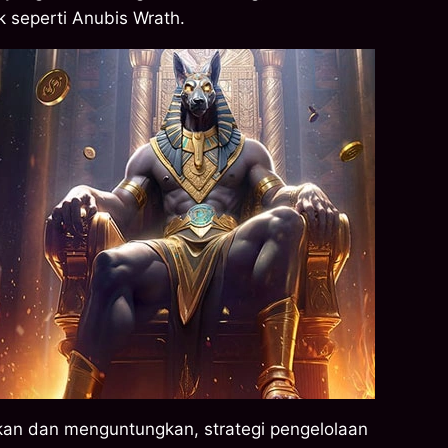
seperti Anubis Wrath.
an dan menguntungkan, strategi pengelolaan