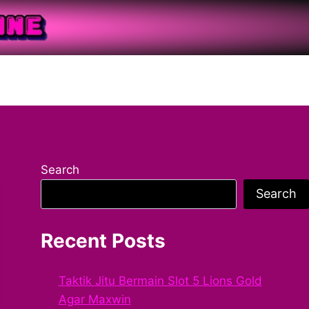
Search
Search
Recent Posts
Taktik Jitu Bermain Slot 5 Lions Gold
Agar Maxwin