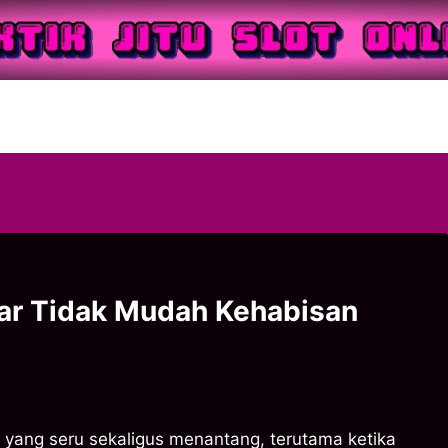
Slot Anubis Wrath
gar Tidak Mudah Kehabisan
 yang seru sekaligus menantang, terutama ketika