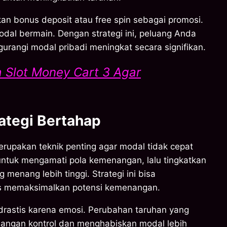
kan bonus deposit atau free spin sebagai promosi.
dal bermain. Dengan strategi ini, peluang Anda
angi modal pribadi meningkat secara signifikan.
 Slot Money Cart 3 Agar
ategi Bertahap
rupakan teknik penting agar modal tidak cepat
 untuk mengamati pola kemenangan, lalu tingkatkan
menang lebih tinggi. Strategi ini bisa
gus memaksimalkan potensi kemenangan.
 drastis karena emosi. Perubahan taruhan yang
langan kontrol dan menghabiskan modal lebih