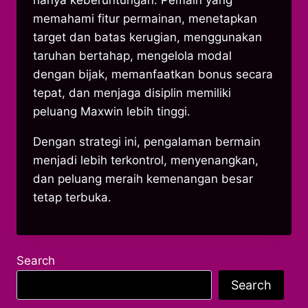
hanya keberuntungan. Pemain yang
memahami fitur permainan, menetapkan
target dan batas kerugian, menggunakan
taruhan bertahap, mengelola modal
dengan bijak, memanfaatkan bonus secara
tepat, dan menjaga disiplin memiliki
peluang Maxwin lebih tinggi.
Dengan strategi ini, pengalaman bermain
menjadi lebih terkontrol, menyenangkan,
dan peluang meraih kemenangan besar
tetap terbuka.
Search
Search