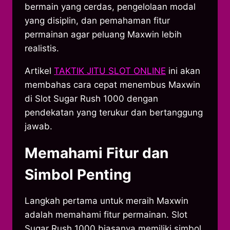
bermain yang cerdas, pengelolaan modal
yang disiplin, dan pemahaman fitur
permainan agar peluang Maxwin lebih
realistis.
Artikel
TAKTIK JITU SLOT ONLINE
ini akan
membahas cara cepat menembus Maxwin
di Slot Sugar Rush 1000 dengan
pendekatan yang terukur dan bertanggung
jawab.
Memahami Fitur dan
Simbol Penting
Langkah pertama untuk meraih Maxwin
adalah memahami fitur permainan. Slot
Sugar Rush 1000 biasanya memiliki simbol