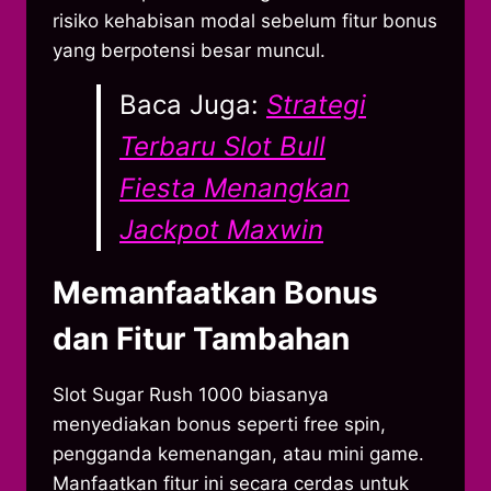
risiko kehabisan modal sebelum fitur bonus
yang berpotensi besar muncul.
Baca Juga:
Strategi
Terbaru Slot Bull
Fiesta Menangkan
Jackpot Maxwin
Memanfaatkan Bonus
dan Fitur Tambahan
Slot Sugar Rush 1000 biasanya
menyediakan bonus seperti free spin,
pengganda kemenangan, atau mini game.
Manfaatkan fitur ini secara cerdas untuk