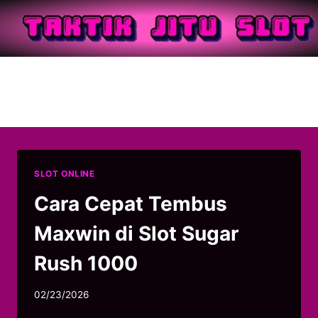
Skip
to
content
Bermain Slot Sugar Rush
1000
SLOT ONLINE
Cara Cepat Tembus
Maxwin di Slot Sugar
Rush 1000
02/23/2026