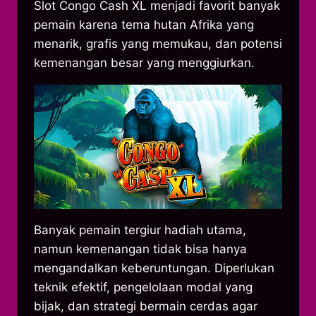
Slot Congo Cash XL menjadi favorit banyak
pemain karena tema hutan Afrika yang
menarik, grafis yang memukau, dan potensi
kemenangan besar yang menggiurkan.
Banyak pemain tergiur hadiah utama,
namun kemenangan tidak bisa hanya
mengandalkan keberuntungan. Diperlukan
teknik efektif, pengelolaan modal yang
bijak, dan strategi bermain cerdas agar