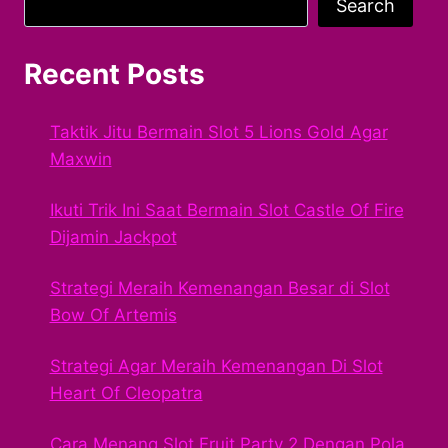
Search
Recent Posts
Taktik Jitu Bermain Slot 5 Lions Gold Agar
Maxwin
Ikuti Trik Ini Saat Bermain Slot Castle Of Fire
Dijamin Jackpot
Strategi Meraih Kemenangan Besar di Slot
Bow Of Artemis
Strategi Agar Meraih Kemenangan Di Slot
Heart Of Cleopatra
Cara Menang Slot Fruit Party 2 Dengan Pola