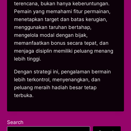
terencana, bukan hanya keberuntungan.
Pemain yang memahami fitur permainan,
menetapkan target dan batas kerugian,
menggunakan taruhan bertahap,
mengelola modal dengan bijak,
memanfaatkan bonus secara tepat, dan
menjaga disiplin memiliki peluang menang
lebih tinggi.
Dengan strategi ini, pengalaman bermain
lebih terkontrol, menyenangkan, dan
peluang meraih hadiah besar tetap
terbuka.
Search