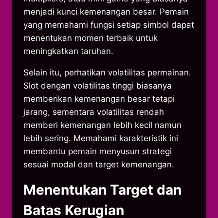
menjadi kunci kemenangan besar. Pemain
yang memahami fungsi setiap simbol dapat
menentukan momen terbaik untuk
meningkatkan taruhan.
Selain itu, perhatikan volatilitas permainan.
Slot dengan volatilitas tinggi biasanya
memberikan kemenangan besar tetapi
jarang, sementara volatilitas rendah
memberi kemenangan lebih kecil namun
lebih sering. Memahami karakteristik ini
membantu pemain menyusun strategi
sesuai modal dan target kemenangan.
Menentukan Target dan
Batas Kerugian