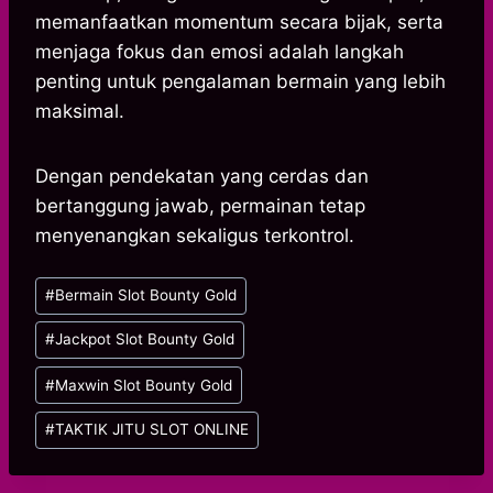
memanfaatkan momentum secara bijak, serta
menjaga fokus dan emosi adalah langkah
penting untuk pengalaman bermain yang lebih
maksimal.
Dengan pendekatan yang cerdas dan
bertanggung jawab, permainan tetap
menyenangkan sekaligus terkontrol.
Post
#
Bermain Slot Bounty Gold
Tags:
#
Jackpot Slot Bounty Gold
#
Maxwin Slot Bounty Gold
#
TAKTIK JITU SLOT ONLINE