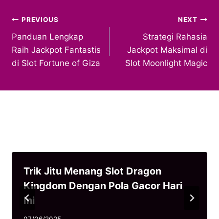
Post
PREVIOUS
NEXT
Panduan Lengkap
Strategi Rahasia
navigation
Raih Jackpot Fantastis
Jackpot Maksimal di
di Slot Fortune of Giza
Slot Moonlight Magic
Similar Posts
Trik Jitu Menang Slot Dragon
Kingdom Dengan Pola Gacor Hari
Ini