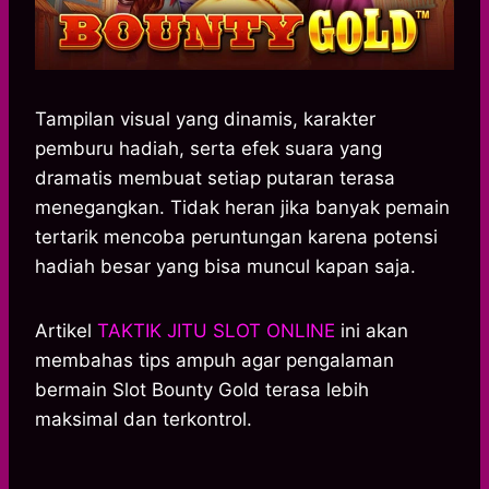
Tampilan visual yang dinamis, karakter
pemburu hadiah, serta efek suara yang
dramatis membuat setiap putaran terasa
menegangkan. Tidak heran jika banyak pemain
tertarik mencoba peruntungan karena potensi
hadiah besar yang bisa muncul kapan saja.
Artikel
TAKTIK JITU SLOT ONLINE
ini akan
membahas tips ampuh agar pengalaman
bermain Slot Bounty Gold terasa lebih
maksimal dan terkontrol.