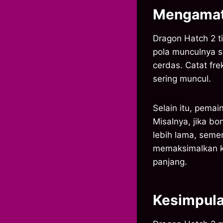
Mengamati
Dragon Hatch 2 t
pola munculnya 
cerdas. Catat fre
sering muncul.
Selain itu, pemai
Misalnya, jika bo
lebih lama, semen
memaksimalkan ke
panjang.
Kesimpul