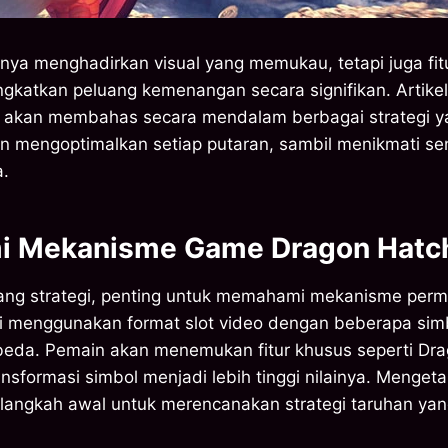
nya menghadirkan visual yang memukau, tetapi juga fitu
gkatkan peluang kemenangan secara signifikan. Artike
, akan membahas secara mendalam berbagai strategi y
 mengoptimalkan setiap putaran, sambil menikmati se
a.
 Mekanisme Game Dragon Hatc
ng strategi, penting untuk memahami mekanisme perm
i menggunakan format slot video dengan beberapa sim
erbeda. Pemain akan menemukan fitur khusus seperti Dr
sformasi simbol menjadi lebih tinggi nilainya. Mengeta
 langkah awal untuk merencanakan strategi taruhan yang