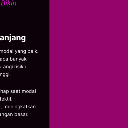
Bikin
Panjang
 modal yang baik.
rapa banyak
angi risiko
nggi.
tahap saat modal
ektif.
a, meningkatkan
angan besar.