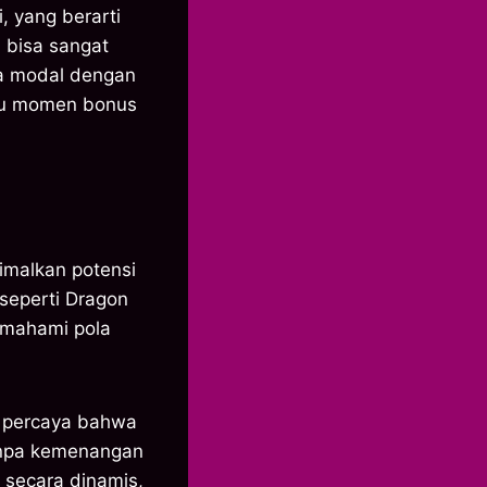
i, yang berarti
 bisa sangat
la modal dengan
ggu momen bonus
imalkan potensi
seperti Dragon
emahami pola
n percaya bahwa
tanpa kemenangan
 secara dinamis,