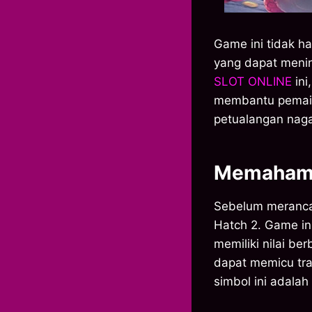
Game ini tidak ha
yang dapat menin
SLOT ONLINE
ini
membantu pemain
petualangan nag
Memahami
Sebelum meranca
Hatch 2. Game in
memiliki nilai b
dapat memicu tran
simbol ini adalah