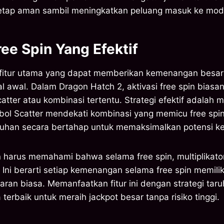
etap aman sambil meningkatkan peluang masuk ke mod
ree Spin Yang Efektif
 fitur utama yang dapat memberikan kemenangan besar
 awal. Dalam Dragon Hatch 2, aktivasi free spin biasan
atter atau kombinasi tertentu. Strategi efektif adala
bol Scatter mendekati kombinasi yang memicu free spin,
ruhan secara bertahap untuk memaksimalkan potensi 
in harus memahami bahwa selama free spin, multiplika
Ini berarti setiap kemenangan selama free spin memiliki 
aran biasa. Memanfaatkan fitur ini dengan strategi tar
 terbaik untuk meraih jackpot besar tanpa risiko tinggi.