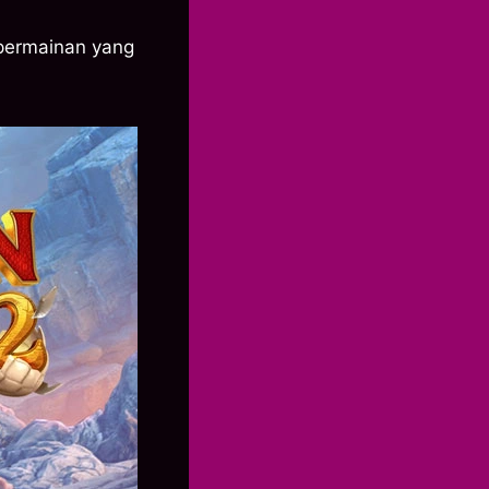
 permainan yang