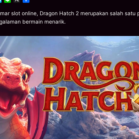
k
i
h
y
n
a
mar slot online, Dragon Hatch 2 merupakan salah satu
p
e
r
alaman bermain menarik.
e
e