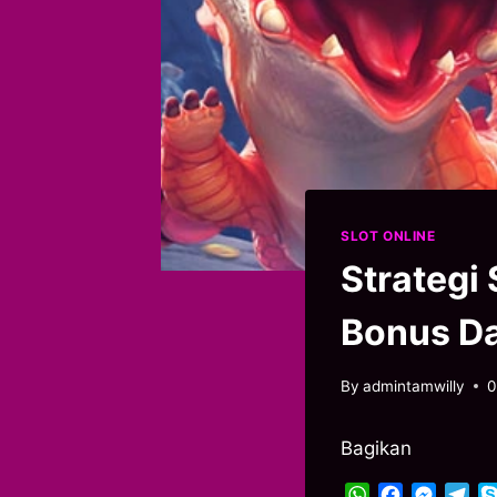
SLOT ONLINE
Strategi
Bonus Da
By
admintamwilly
0
Bagikan
W
F
M
T