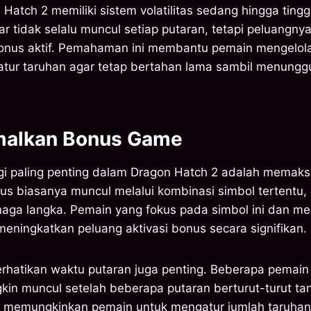
n Hatch 2 memiliki sistem volatilitas sedang hingga tingg
 tidak selalu muncul setiap putaran, tetapi peluangnya
r bonus aktif. Pemahaman ini membantu pemain mengelo
gatur taruhan agar tetap bertahan lama sambil menun
alkan Bonus Game
egi paling penting dalam Dragon Hatch 2 adalah memaks
s biasanya muncul melalui kombinasi simbol tertentu, 
naga langka. Pemain yang fokus pada simbol ini dan m
meningkatkan peluang aktivasi bonus secara signifikan.
erhatikan waktu putaran juga penting. Beberapa pemai
kin muncul setelah beberapa putaran berturut-turut 
ini memungkinkan pemain untuk mengatur jumlah taruhan