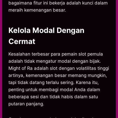
bagaimana fitur ini bekerja adalah kunci dalam
meraih kemenangan besar.
Kelola Modal Dengan
Cermat
Kesalahan terbesar para pemain slot pemula
adalah tidak mengatur modal dengan bijak.
Might of Ra adalah slot dengan volatilitas tinggi
artinya, kemenangan besar memang mungkin,
tapi tidak datang terlalu sering. Karena itu,
penting untuk membagi modal Anda dalam
beberapa sesi dan tidak habis dalam satu
putaran panjang.