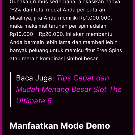
Gunakan rumus sederhana: alokasikan hanya
1-2% dari total modal Anda per putaran.
Misalnya, jika Anda memiliki Rp1.000.000,
maka maksimal taruhan per spin adalah
Rp10.000 – Rp20.000. Ini akan membantu
Anda bermain lebih lama dan memberi lebih
banyak peluang untuk memicu fitur Free Spins
atau meraih kombinasi simbol besar.
Baca Juga:
Tips Cepat dan
Mudah Menang Besar Slot The
Ultimate 5
Manfaatkan Mode Demo