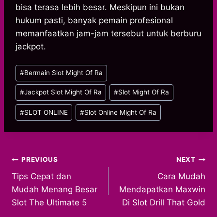
bisa terasa lebih besar. Meskipun ini bukan
hukum pasti, banyak pemain profesional
memanfaatkan jam-jam tersebut untuk berburu
jackpot.
Post
#
Bermain Slot Might Of Ra
Tags:
#
Jackpot Slot Might Of Ra
#
Slot Might Of Ra
#
SLOT ONLINE
#
Slot Online Might Of Ra
Post
PREVIOUS
NEXT
Tips Cepat dan
Cara Mudah
navigation
Mudah Menang Besar
Mendapatkan Maxwin
Slot The Ultimate 5
Di Slot Drill That Gold