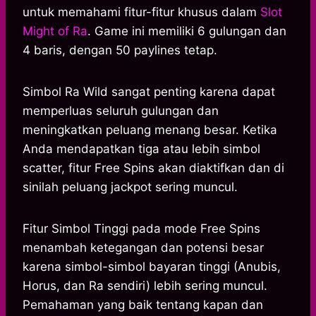
untuk memahami fitur-fitur khusus dalam
Slot
Might of Ra
. Game ini memiliki 6 gulungan dan
4 baris, dengan 50 paylines tetap.
Simbol Ra Wild sangat penting karena dapat
memperluas seluruh gulungan dan
meningkatkan peluang menang besar. Ketika
Anda mendapatkan tiga atau lebih simbol
scatter, fitur Free Spins akan diaktifkan dan di
sinilah peluang jackpot sering muncul.
Fitur Simbol Tinggi pada mode Free Spins
menambah ketegangan dan potensi besar
karena simbol-simbol bayaran tinggi (Anubis,
Horus, dan Ra sendiri) lebih sering muncul.
Pemahaman yang baik tentang kapan dan